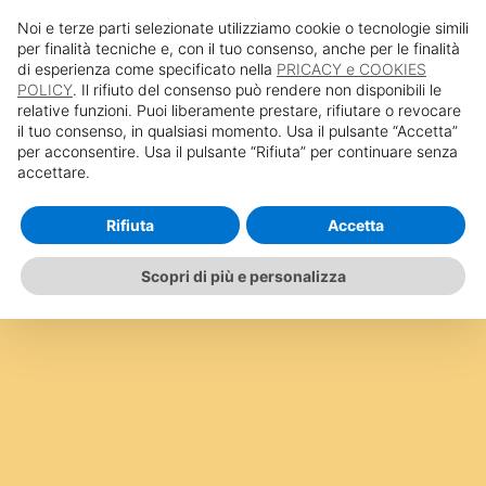
Privacy Policy
Cookie Policy
Noi e terze parti selezionate utilizziamo cookie o tecnologie simili
per finalità tecniche e, con il tuo consenso, anche per le finalità
di esperienza come specificato nella
PRICACY e COOKIES
POLICY
. Il rifiuto del consenso può rendere non disponibili le
relative funzioni. Puoi liberamente prestare, rifiutare o revocare
il tuo consenso, in qualsiasi momento. Usa il pulsante “Accetta”
per acconsentire. Usa il pulsante “Rifiuta” per continuare senza
accettare.
Rifiuta
Accetta
Scopri di più e personalizza