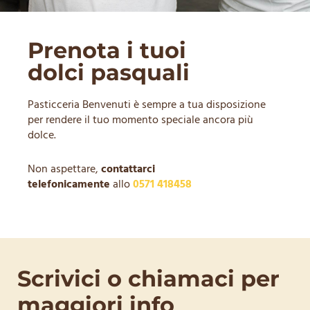
Prenota i tuoi
dolci pasquali
Pasticceria Benvenuti è sempre a tua disposizione
per rendere il tuo momento speciale ancora più
dolce.
Non aspettare,
contattarci
telefonicamente
allo
0571
418458
Scrivici o chiamaci per
maggiori info