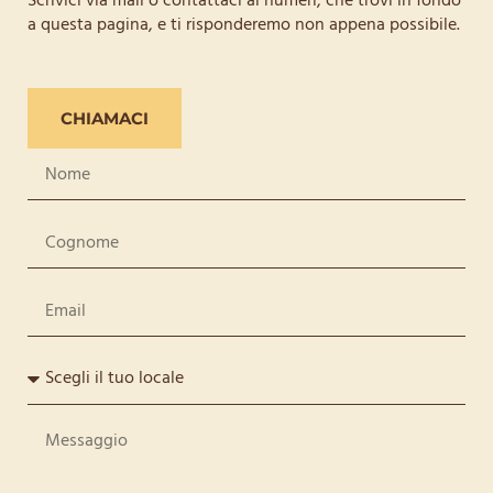
Scrivici via mail o contattaci ai numeri, che trovi in fondo
a questa pagina, e ti risponderemo non appena possibile.
CHIAMACI