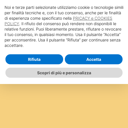
Privacy Policy
Cookie Policy
Noi e terze parti selezionate utilizziamo cookie o tecnologie simili
per finalità tecniche e, con il tuo consenso, anche per le finalità
di esperienza come specificato nella
PRICACY e COOKIES
POLICY
. Il rifiuto del consenso può rendere non disponibili le
relative funzioni. Puoi liberamente prestare, rifiutare o revocare
il tuo consenso, in qualsiasi momento. Usa il pulsante “Accetta”
per acconsentire. Usa il pulsante “Rifiuta” per continuare senza
accettare.
Rifiuta
Accetta
Scopri di più e personalizza