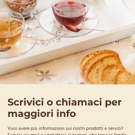
Scrivici o chiamaci per
maggiori info
Vuoi avere più informazioni sui nostri prodotti e servizi?